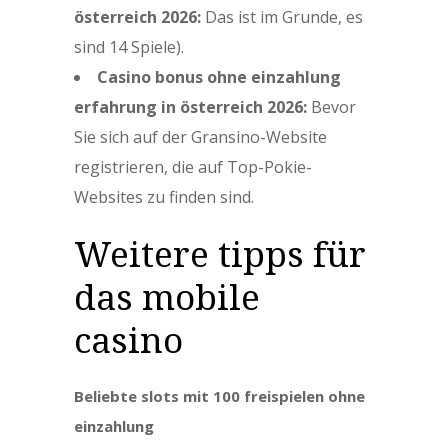
österreich 2026:
Das ist im Grunde, es
sind 14 Spiele).
Casino bonus ohne einzahlung
erfahrung in österreich 2026:
Bevor
Sie sich auf der Gransino-Website
registrieren, die auf Top-Pokie-
Websites zu finden sind.
Weitere tipps für
das mobile
casino
Beliebte slots mit 100 freispielen ohne
einzahlung