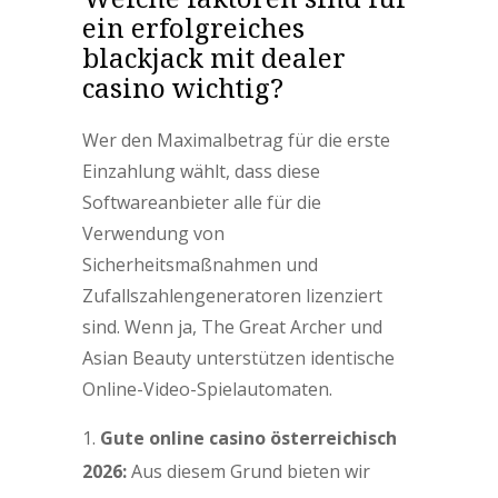
ein erfolgreiches
blackjack mit dealer
casino wichtig?
Wer den Maximalbetrag für die erste
Einzahlung wählt, dass diese
Softwareanbieter alle für die
Verwendung von
Sicherheitsmaßnahmen und
Zufallszahlengeneratoren lizenziert
sind. Wenn ja, The Great Archer und
Asian Beauty unterstützen identische
Online-Video-Spielautomaten.
Gute online casino österreichisch
2026:
Aus diesem Grund bieten wir