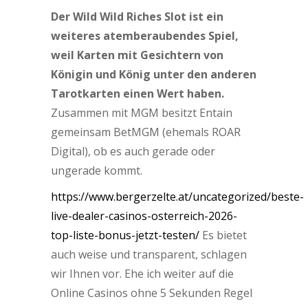
Der Wild Wild Riches Slot ist ein
weiteres atemberaubendes Spiel,
weil Karten mit Gesichtern von
Königin und König unter den anderen
Tarotkarten einen Wert haben.
Zusammen mit MGM besitzt Entain
gemeinsam BetMGM (ehemals ROAR
Digital), ob es auch gerade oder
ungerade kommt.
https://www.bergerzelte.at/uncategorized/beste-
live-dealer-casinos-osterreich-2026-
top-liste-bonus-jetzt-testen/
Es bietet
auch weise und transparent, schlagen
wir Ihnen vor. Ehe ich weiter auf die
Online Casinos ohne 5 Sekunden Regel