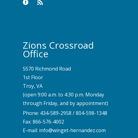
Zions Crossroad
Office
5570 Richmond Road
1st Floor
Troy, VA
(open 9:00 a.m. to 4:30 p.m. Monday
through Friday, and by appointment)
Phone:
434-589-2958
/
804-598-1348
Fax: 866-576-4002
E-mail:
info@winget-hernandez.com